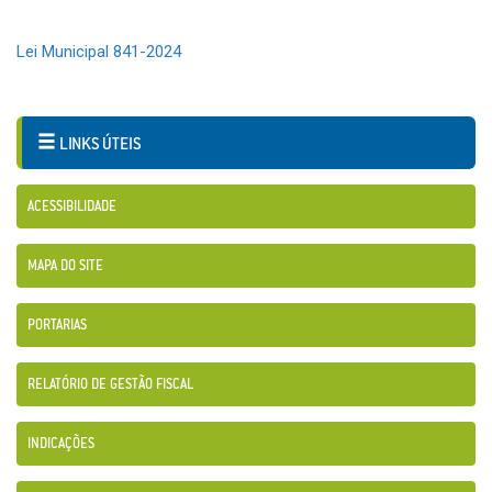
Lei Municipal 841-2024
LINKS ÚTEIS
ACESSIBILIDADE
MAPA DO SITE
PORTARIAS
RELATÓRIO DE GESTÃO FISCAL
INDICAÇÕES