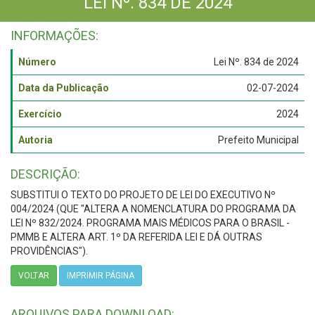
LEI Nº. 834 DE 2024
INFORMAÇÕES:
Número
Lei Nº. 834 de 2024
Data da Publicação
02-07-2024
Exercício
2024
Autoria
Prefeito Municipal
DESCRIÇÃO:
SUBSTITUI O TEXTO DO PROJETO DE LEI DO EXECUTIVO Nº
004/2024 (QUE "ALTERA A NOMENCLATURA DO PROGRAMA DA
LEI Nº 832/2024. PROGRAMA MAIS MÉDICOS PARA O BRASIL -
PMMB E ALTERA ART. 1º DA REFERIDA LEI E DÁ OUTRAS
PROVIDÊNCIAS").
VOLTAR
IMPRIMIR PÁGINA
ARQUIVOS PARA DOWNLOAD: