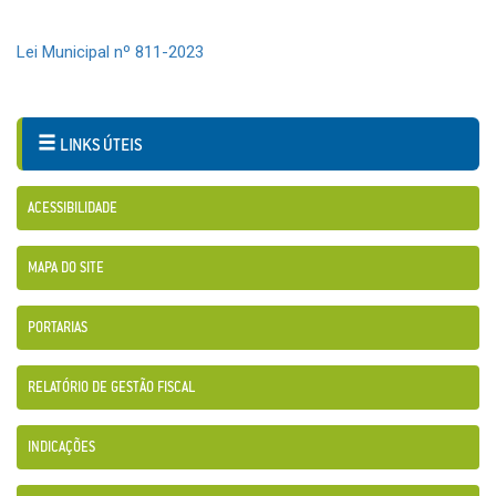
Lei Municipal nº 811-2023
LINKS ÚTEIS
ACESSIBILIDADE
MAPA DO SITE
PORTARIAS
RELATÓRIO DE GESTÃO FISCAL
INDICAÇÕES