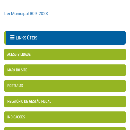
Lei Municipal 809-2023
LINKS ÚTEIS
ACESSIBILIDADE
MAPA DO SITE
PORTARIAS
RELATÓRIO DE GESTÃO FISCAL
INDICAÇÕES