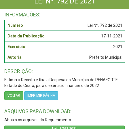
LEI Nº. 792 DE 2021
INFORMAÇÕES:
Número
Lei Nº. 792 de 2021
Data da Publicação
17-11-2021
Exercício
2021
Autoria
Prefeito Municipal
DESCRIÇÃO:
Estima a Receita e fixa a Despesa do Município de PENAFORTE -
Estado do Ceará, para o exercício financeiro de 2022.
VOLTAR
IMPRIMIR PÁGINA
ARQUIVOS PARA DOWNLOAD:
Abaixo os arquivos do Requerimento.
Lei nº 792-2021