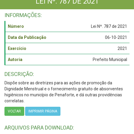
LEI Nº. 787 DE 2021
INFORMAÇÕES:
Número
Lei Nº. 787 de 2021
Data da Publicação
06-10-2021
Exercício
2021
Autoria
Prefeito Municipal
DESCRIÇÃO:
Dispõe sobre as diretrizes para as ações de promoção da
Dignidade Menstrual e o fornecimento gratuito de absorventes
higiênicos no município de Penaforte, e dá outras providências
correlatas.
VOLTAR
IMPRIMIR PÁGINA
ARQUIVOS PARA DOWNLOAD: