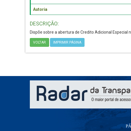
Autoria
DESCRIÇÃO:
Dispõe sobre a abertura de Credito Adicional Especial 
VOLTAR
IMPRIMIR PÁGINA
PÁ