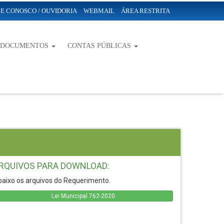
E CONOSCO / OUVIDORIA
WEBMAIL
ÁREA RESTRITA
-DOCUMENTOS
CONTAS PÚBLICAS
RQUIVOS PARA DOWNLOAD:
aixo os arquivos do Requerimento.
Lei Municipal 762-2020