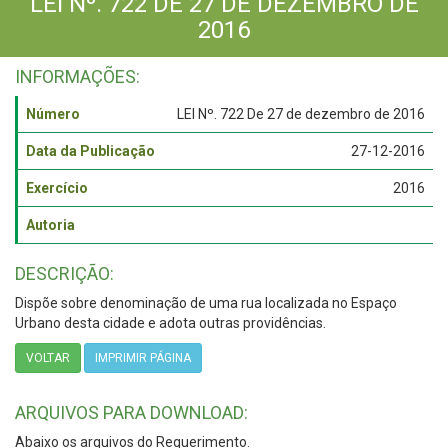
LEI Nº. 722 DE 27 DE DEZEMBRO DE
2016
INFORMAÇÕES:
Número
LEI Nº. 722 De 27 de dezembro de 2016
Data da Publicação
27-12-2016
Exercício
2016
Autoria
DESCRIÇÃO:
Dispõe sobre denominação de uma rua localizada no Espaço
Urbano desta cidade e adota outras providências.
VOLTAR
IMPRIMIR PÁGINA
ARQUIVOS PARA DOWNLOAD:
Abaixo os arquivos do Requerimento.