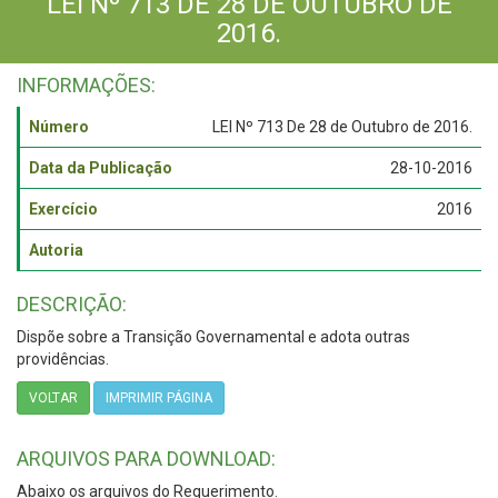
LEI Nº 713 DE 28 DE OUTUBRO DE
2016.
INFORMAÇÕES:
Número
LEI Nº 713 De 28 de Outubro de 2016.
Data da Publicação
28-10-2016
Exercício
2016
Autoria
DESCRIÇÃO:
Dispõe sobre a Transição Governamental e adota outras
providências.
VOLTAR
IMPRIMIR PÁGINA
ARQUIVOS PARA DOWNLOAD:
Abaixo os arquivos do Requerimento.