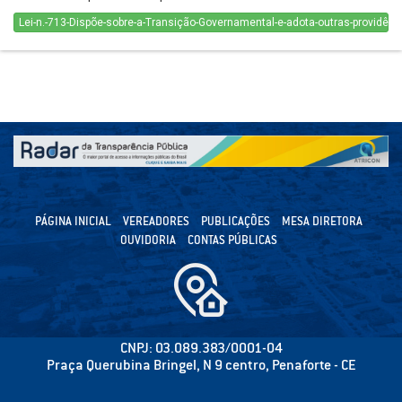
Lei-n.-713-Dispõe-sobre-a-Transição-Governamental-e-adota-outras-providênc
PÁGINA INICIAL
VEREADORES
PUBLICAÇÕES
MESA DIRETORA
OUVIDORIA
CONTAS PÚBLICAS
CNPJ: 03.089.383/0001-04
Praça Querubina Bringel, N 9 centro, Penaforte - CE