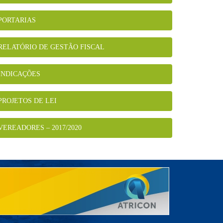
PORTARIAS
RELATÓRIO DE GESTÃO FISCAL
INDICAÇÕES
PROJETOS DE LEI
VEREADORES – 2017/2020