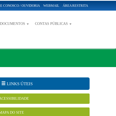
E CONOSCO / OUVIDORIA
WEBMAIL
ÁREA RESTRITA
-DOCUMENTOS
CONTAS PÚBLICAS
LINKS ÚTEIS
ACESSIBILIDADE
MAPA DO SITE