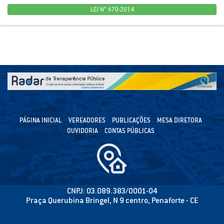
LEI N° 670-2014
PÁGINA INICIAL
VEREADORES
PUBLICAÇÕES
MESA DIRETORA
OUVIDORIA
CONTAS PÚBLICAS
CNPJ: 03.089.383/0001-04
Praça Querubina Bringel, N 9 centro, Penaforte - CE