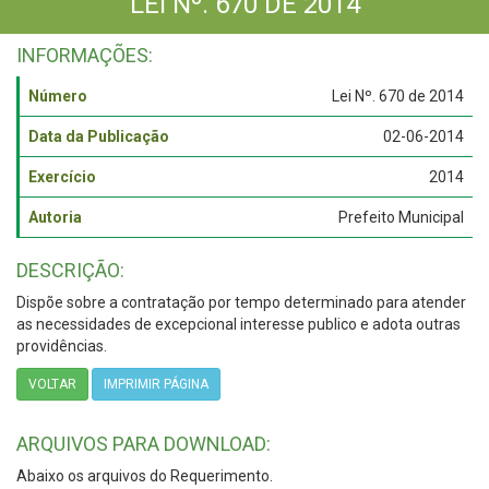
LEI Nº. 670 DE 2014
INFORMAÇÕES:
Número
Lei Nº. 670 de 2014
Data da Publicação
02-06-2014
Exercício
2014
Autoria
Prefeito Municipal
DESCRIÇÃO:
Dispõe sobre a contratação por tempo determinado para atender
as necessidades de excepcional interesse publico e adota outras
providências.
VOLTAR
IMPRIMIR PÁGINA
ARQUIVOS PARA DOWNLOAD:
Abaixo os arquivos do Requerimento.