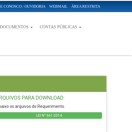
E CONOSCO / OUVIDORIA
WEBMAIL
ÁREA RESTRITA
-DOCUMENTOS
CONTAS PÚBLICAS
RQUIVOS PARA DOWNLOAD:
aixo os arquivos do Requerimento.
LEI N° 661-2014