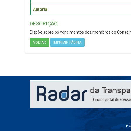
Autoria
DESCRIÇÃO:
Dispõe sobre os vencimentos dos membros do Conselho
VOLTAR
IMPRIMIR PÁGINA
PÁ