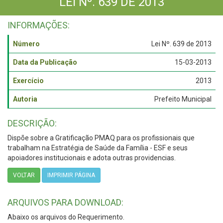
LEI Nº. 639 DE 2013
INFORMAÇÕES:
Número
Lei Nº. 639 de 2013
Data da Publicação
15-03-2013
Exercício
2013
Autoria
Prefeito Municipal
DESCRIÇÃO:
Dispõe sobre a Gratificação PMAQ para os profissionais que
trabalham na Estratégia de Saúde da Família - ESF e seus
apoiadores institucionais e adota outras providencias.
VOLTAR
IMPRIMIR PÁGINA
ARQUIVOS PARA DOWNLOAD:
Abaixo os arquivos do Requerimento.