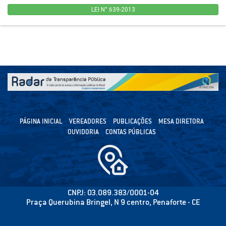
LEI N° 639-2013
PÁGINA INICIAL
VEREADORES
PUBLICAÇÕES
MESA DIRETORA
OUVIDORIA
CONTAS PÚBLICAS
CNPJ: 03.089.383/0001-04
Praça Querubina Bringel, N 9 centro, Penaforte - CE