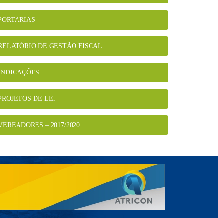
PORTARIAS
RELATÓRIO DE GESTÃO FISCAL
INDICAÇÕES
PROJETOS DE LEI
VEREADORES – 2017/2020