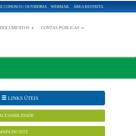
E CONOSCO / OUVIDORIA
WEBMAIL
ÁREA RESTRITA
-DOCUMENTOS
CONTAS PÚBLICAS
LINKS ÚTEIS
ACESSIBILIDADE
MAPA DO SITE