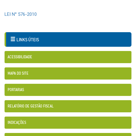
LEI N° 576-2010
LINKS ÚTEIS
ACESSIBILIDADE
MAPA DO SITE
PORTARIAS
RELATÓRIO DE GESTÃO FISCAL
INDICAÇÕES