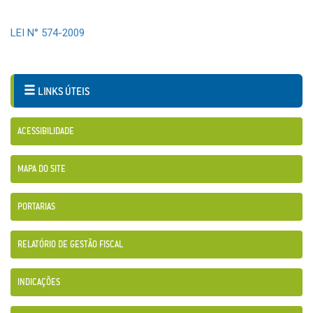
LEI N° 574-2009
LINKS ÚTEIS
ACESSIBILIDADE
MAPA DO SITE
PORTARIAS
RELATÓRIO DE GESTÃO FISCAL
INDICAÇÕES