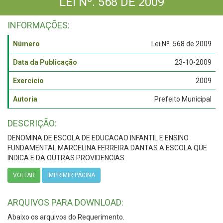
LEI Nº. 568 DE 2009
INFORMAÇÕES:
Número
Lei Nº. 568 de 2009
Data da Publicação
23-10-2009
Exercício
2009
Autoria
Prefeito Municipal
DESCRIÇÃO:
DENOMINA DE ESCOLA DE EDUCACAO INFANTIL E ENSINO
FUNDAMENTAL MARCELINA FERREIRA DANTAS A ESCOLA QUE
INDICA E DA OUTRAS PROVIDENCIAS
VOLTAR
IMPRIMIR PÁGINA
ARQUIVOS PARA DOWNLOAD:
Abaixo os arquivos do Requerimento.