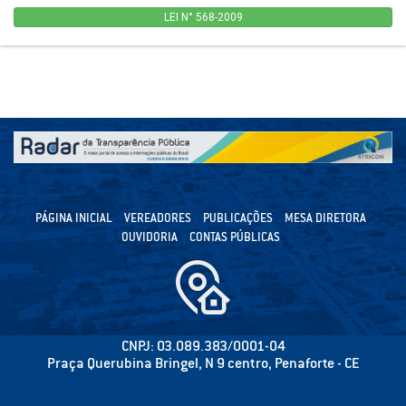
LEI N° 568-2009
PÁGINA INICIAL
VEREADORES
PUBLICAÇÕES
MESA DIRETORA
OUVIDORIA
CONTAS PÚBLICAS
CNPJ: 03.089.383/0001-04
Praça Querubina Bringel, N 9 centro, Penaforte - CE