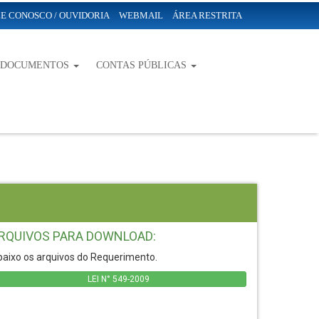
E CONOSCO / OUVIDORIA
WEBMAIL
ÁREA RESTRITA
-DOCUMENTOS
CONTAS PÚBLICAS
RQUIVOS PARA DOWNLOAD:
aixo os arquivos do Requerimento.
LEI N° 549-2009