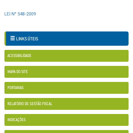
LEI N° 548-2009
LINKS ÚTEIS
ACESSIBILIDADE
MAPA DO SITE
PORTARIAS
RELATÓRIO DE GESTÃO FISCAL
INDICAÇÕES