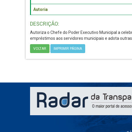
Autoria
DESCRIÇÃO:
Autoriza o Chefe do Poder Executivo Municipal a celeb
empréstimos aos servidores municipais e adota outras
VOLTAR
IMPRIMIR PÁGINA