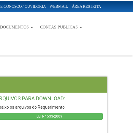
E CONOSCO / OUVIDORIA
WEBMAIL
ÁREA RESTRITA
-DOCUMENTOS
CONTAS PÚBLICAS
RQUIVOS PARA DOWNLOAD:
aixo os arquivos do Requerimento.
LEI N° 533-2009