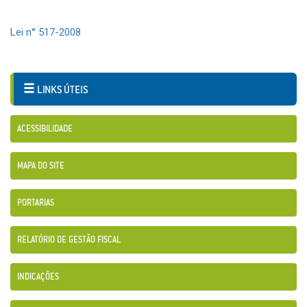
Lei n° 517-2008
LINKS ÚTEIS
ACESSIBILIDADE
MAPA DO SITE
PORTARIAS
RELATÓRIO DE GESTÃO FISCAL
INDICAÇÕES