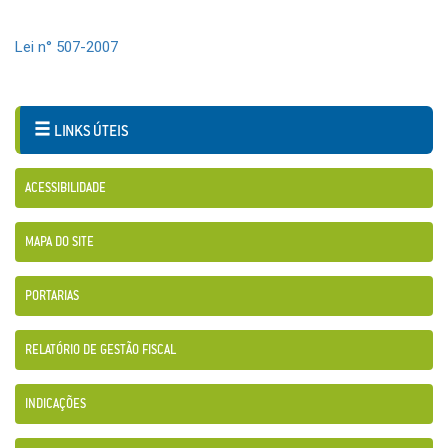
Lei n° 507-2007
LINKS ÚTEIS
ACESSIBILIDADE
MAPA DO SITE
PORTARIAS
RELATÓRIO DE GESTÃO FISCAL
INDICAÇÕES