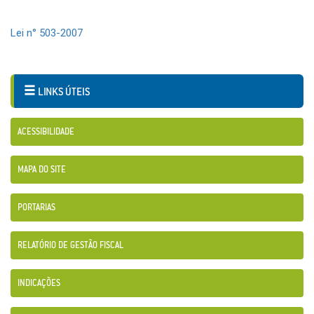
Lei n° 503-2007
LINKS ÚTEIS
ACESSIBILIDADE
MAPA DO SITE
PORTARIAS
RELATÓRIO DE GESTÃO FISCAL
INDICAÇÕES