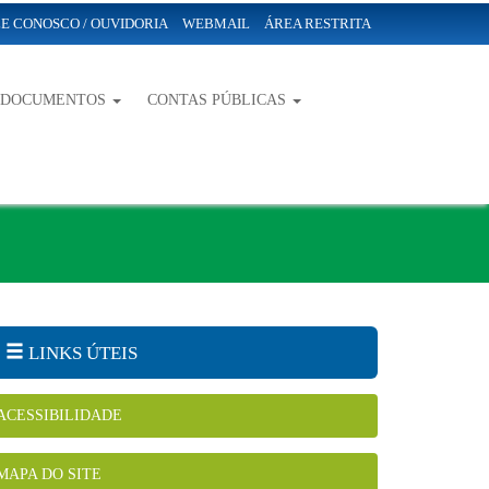
E CONOSCO / OUVIDORIA
WEBMAIL
ÁREA RESTRITA
-DOCUMENTOS
CONTAS PÚBLICAS
LINKS ÚTEIS
ACESSIBILIDADE
MAPA DO SITE