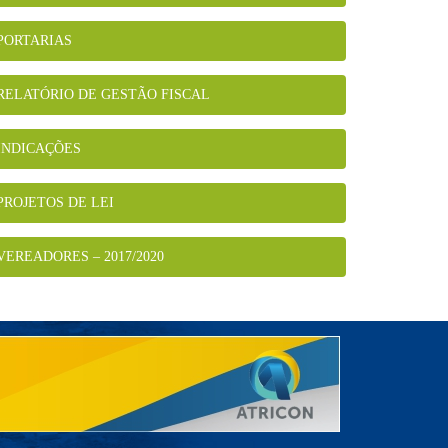
PORTARIAS
RELATÓRIO DE GESTÃO FISCAL
INDICAÇÕES
PROJETOS DE LEI
VEREADORES – 2017/2020