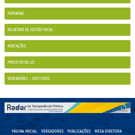
PORTARIAS
RELATÓRIO DE GESTÃO FISCAL
INDICAÇÕES
PROJETOS DE LEI
VEREADORES – 2017/2020
PÁGINA INICIAL
VEREADORES
PUBLICAÇÕES
MESA DIRETORA