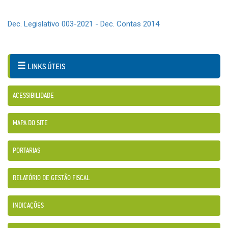
Dec. Legislativo 003-2021 - Dec. Contas 2014
LINKS ÚTEIS
ACESSIBILIDADE
MAPA DO SITE
PORTARIAS
RELATÓRIO DE GESTÃO FISCAL
INDICAÇÕES