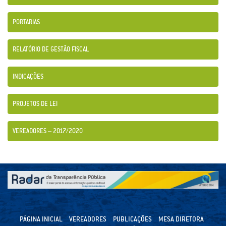
PORTARIAS
RELATÓRIO DE GESTÃO FISCAL
INDICAÇÕES
PROJETOS DE LEI
VEREADORES – 2017/2020
PÁGINA INICIAL
VEREADORES
PUBLICAÇÕES
MESA DIRETORA