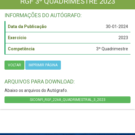
RGF 3º QUADRIMESTRE 2023
INFORMAÇÕES DO AUTÓGRAFO:
Data da Publicação
30-01-2024
Exercício
2023
Competência
3º Quadrimestre
VOLTAR
IMPRIMIR PÁGINA
ARQUIVOS PARA DOWNLOAD:
Abaixo os arquivos do Autógrafo.
SICONFI_RGF_2268_QUADRIMESTRAL_3_2023