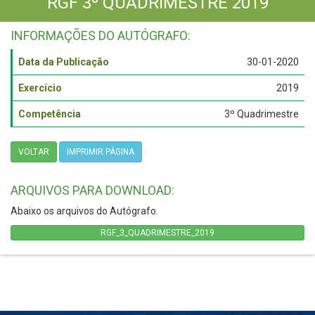
RGF 3º QUADRIMESTRE 2019
INFORMAÇÕES DO AUTÓGRAFO:
Data da Publicação
30-01-2020
Exercício
2019
Competência
3º Quadrimestre
VOLTAR
IMPRIMIR PÁGINA
ARQUIVOS PARA DOWNLOAD:
Abaixo os arquivos do Autógrafo.
RGF_3_QUADRIMESTRE_2019