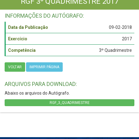
RGF 3º QUADRIMESTRE 2017
INFORMAÇÕES DO AUTÓGRAFO:
Data da Publicação
09-02-2018
Exercício
2017
Competência
3º Quadrimestre
VOLTAR
IMPRIMIR PÁGINA
ARQUIVOS PARA DOWNLOAD:
Abaixo os arquivos do Autógrafo.
RGF_3_QUADRIMESTRE