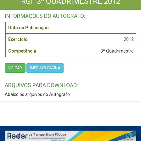
RGF 3º QUADRIMESTRE 2012
INFORMAÇÕES DO AUTÓGRAFO:
Data da Publicação
Exercício
2012
Competência
3º Quadrimestre
VOLTAR
IMPRIMIR PÁGINA
ARQUIVOS PARA DOWNLOAD:
Abaixo os arquivos do Autógrafo.