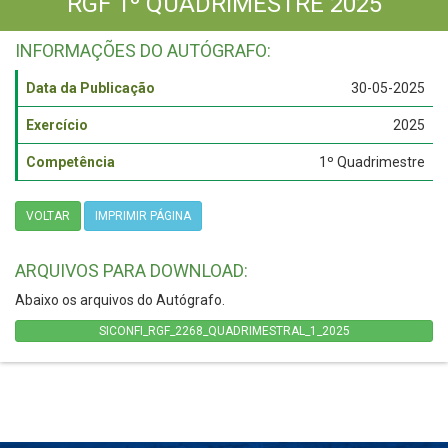
RGF 1º QUADRIMESTRE 2025
INFORMAÇÕES DO AUTÓGRAFO:
Data da Publicação
30-05-2025
Exercício
2025
Competência
1º Quadrimestre
VOLTAR
IMPRIMIR PÁGINA
ARQUIVOS PARA DOWNLOAD:
Abaixo os arquivos do Autógrafo.
SICONFI_RGF_2268_QUADRIMESTRAL_1_2025