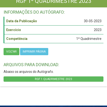
RGF 1º QUADRIMESTRE 2023
INFORMAÇÕES DO AUTÓGRAFO:
Data da Publicação
30-05-2023
Exercício
2023
Competência
1º Quadrimestre
VOLTAR
IMPRIMIR PÁGINA
ARQUIVOS PARA DOWNLOAD:
Abaixo os arquivos do Autógrafo.
RGF 1 QUADRIMESTRE 2023