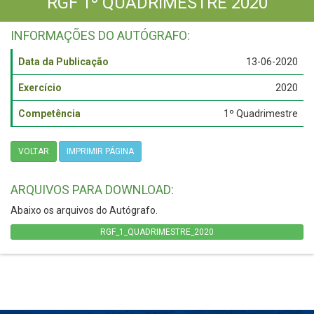
RGF 1º QUADRIMESTRE 2020
INFORMAÇÕES DO AUTÓGRAFO:
Data da Publicação
13-06-2020
Exercício
2020
Competência
1º Quadrimestre
VOLTAR
IMPRIMIR PÁGINA
ARQUIVOS PARA DOWNLOAD:
Abaixo os arquivos do Autógrafo.
RGF_1_QUADRIMESTRE_2020