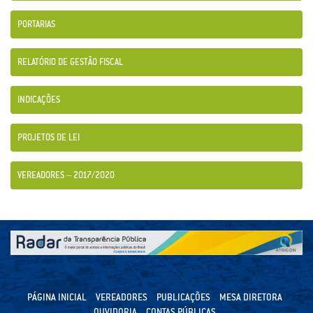
PORTARIAS
RELATÓRIO DE GESTÃO FISCAL
INDICAÇÕES
PROJETOS DE LEI
VEREADORES – 2017/2020
PÁGINA INICIAL
VEREADORES
PUBLICAÇÕES
MESA DIRETORA
OUVIDORIA
CONTAS PÚBLICAS