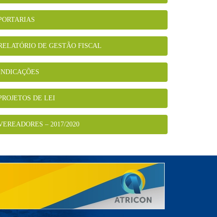
PORTARIAS
RELATÓRIO DE GESTÃO FISCAL
INDICAÇÕES
PROJETOS DE LEI
VEREADORES – 2017/2020