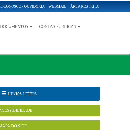
E CONOSCO / OUVIDORIA
WEBMAIL
ÁREA RESTRITA
-DOCUMENTOS
CONTAS PÚBLICAS
LINKS ÚTEIS
ACESSIBILIDADE
MAPA DO SITE