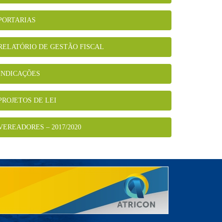
PORTARIAS
RELATÓRIO DE GESTÃO FISCAL
INDICAÇÕES
PROJETOS DE LEI
VEREADORES – 2017/2020