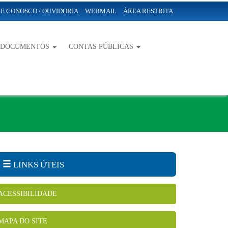
E CONOSCO / OUVIDORIA
WEBMAIL
ÁREA RESTRITA
-DOCUMENTOS
CONTAS PÚBLICAS
LINKS ÚTEIS
ACESSIBILIDADE
MAPA DO SITE