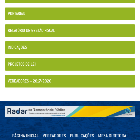
PORTARIAS
RELATÓRIO DE GESTÃO FISCAL
INDICAÇÕES
PROJETOS DE LEI
VEREADORES – 2017/2020
PÁGINA INICIAL
VEREADORES
PUBLICAÇÕES
MESA DIRETORA