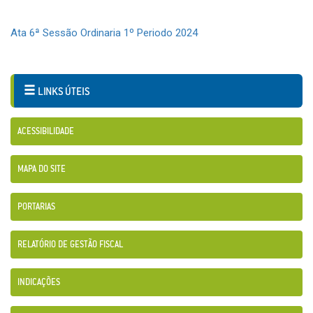
Ata 6ª Sessão Ordinaria 1º Periodo 2024
LINKS ÚTEIS
ACESSIBILIDADE
MAPA DO SITE
PORTARIAS
RELATÓRIO DE GESTÃO FISCAL
INDICAÇÕES