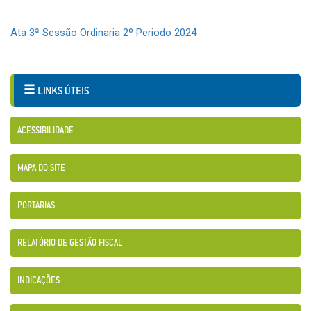
Ata 3ª Sessão Ordinaria 2º Periodo 2024
LINKS ÚTEIS
ACESSIBILIDADE
MAPA DO SITE
PORTARIAS
RELATÓRIO DE GESTÃO FISCAL
INDICAÇÕES