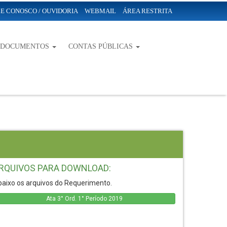
E CONOSCO / OUVIDORIA
WEBMAIL
ÁREA RESTRITA
-DOCUMENTOS
CONTAS PÚBLICAS
RQUIVOS PARA DOWNLOAD:
aixo os arquivos do Requerimento.
Ata 3° Ord. 1° Período 2019