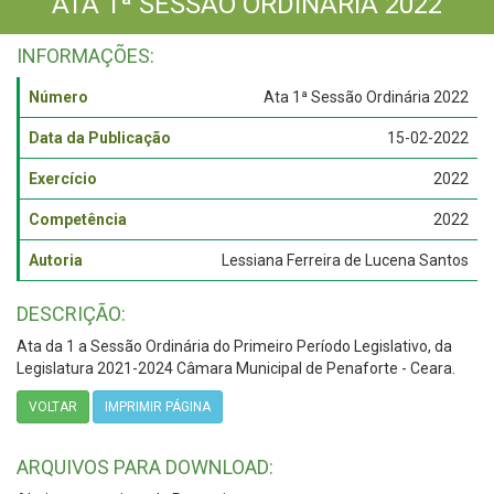
ATA 1ª SESSÃO ORDINÁRIA 2022
INFORMAÇÕES:
Número
Ata 1ª Sessão Ordinária 2022
Data da Publicação
15-02-2022
Exercício
2022
Competência
2022
Autoria
Lessiana Ferreira de Lucena Santos
DESCRIÇÃO:
Ata da 1 a Sessão Ordinária do Primeiro Período Legislativo, da
Legislatura 2021-2024 Câmara Municipal de Penaforte - Ceara.
VOLTAR
IMPRIMIR PÁGINA
ARQUIVOS PARA DOWNLOAD: