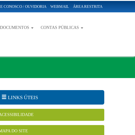
E CONOSCO / OUVIDORIA
WEBMAIL
ÁREA RESTRITA
-DOCUMENTOS
CONTAS PÚBLICAS
LINKS ÚTEIS
ACESSIBILIDADE
MAPA DO SITE