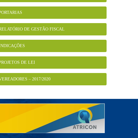
PORTARIAS
RELATÓRIO DE GESTÃO FISCAL
INDICAÇÕES
PROJETOS DE LEI
VEREADORES – 2017/2020