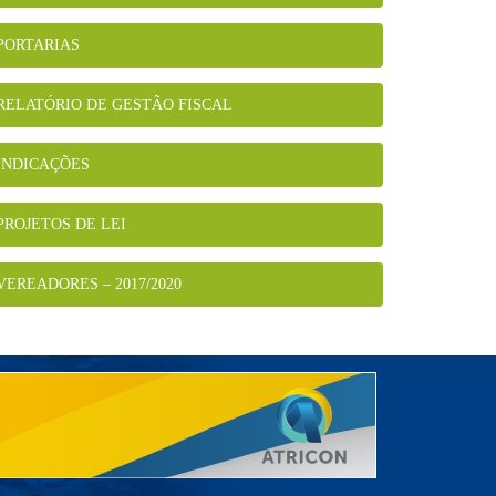
PORTARIAS
RELATÓRIO DE GESTÃO FISCAL
INDICAÇÕES
PROJETOS DE LEI
VEREADORES – 2017/2020