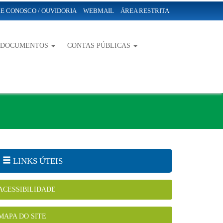
E CONOSCO / OUVIDORIA
WEBMAIL
ÁREA RESTRITA
-DOCUMENTOS
CONTAS PÚBLICAS
LINKS ÚTEIS
ACESSIBILIDADE
MAPA DO SITE