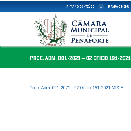
IR PARA O CONTEÚDO
1
IR PARA O MENU
PROC. ADM. 001-2021 – 02 OFICIO 191-202
Proc. Adm. 001-2021 - 02 Oficio 191-2021 MPCE