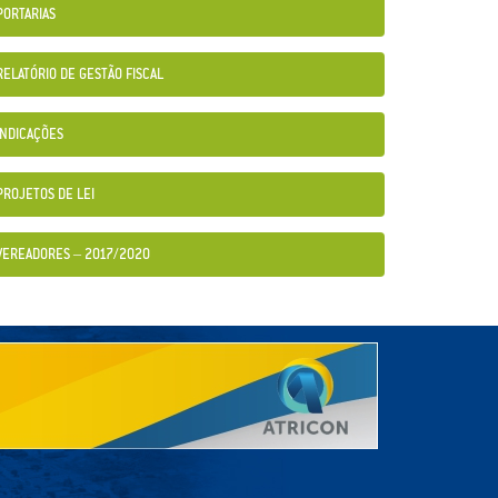
PORTARIAS
RELATÓRIO DE GESTÃO FISCAL
INDICAÇÕES
PROJETOS DE LEI
VEREADORES – 2017/2020