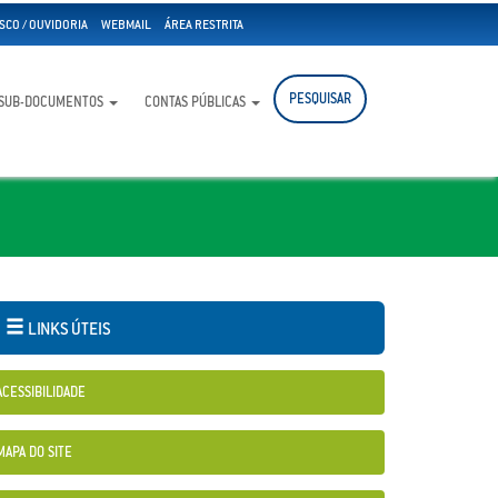
SCO / OUVIDORIA
WEBMAIL
ÁREA RESTRITA
PESQUISAR
SUB-DOCUMENTOS
CONTAS PÚBLICAS
LINKS ÚTEIS
ACESSIBILIDADE
MAPA DO SITE