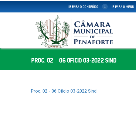
IR PARA O CONTEÚDO
1
IR PARA O MENU
PROC. 02 – 06 OFICIO 03-2022 SIND
Proc. 02 - 06 Oficio 03-2022 Sind