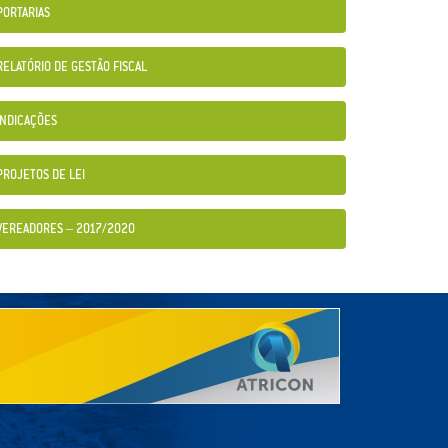
PORTARIAS
RELATÓRIO DE GESTÃO FISCAL
INDICAÇÕES
PROJETOS DE LEI
VEREADORES – 2017/2020