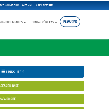
SCO / OUVIDORIA
WEBMAIL
ÁREA RESTRITA
PESQUISAR
SUB-DOCUMENTOS
CONTAS PÚBLICAS
LINKS ÚTEIS
ACESSIBILIDADE
MAPA DO SITE