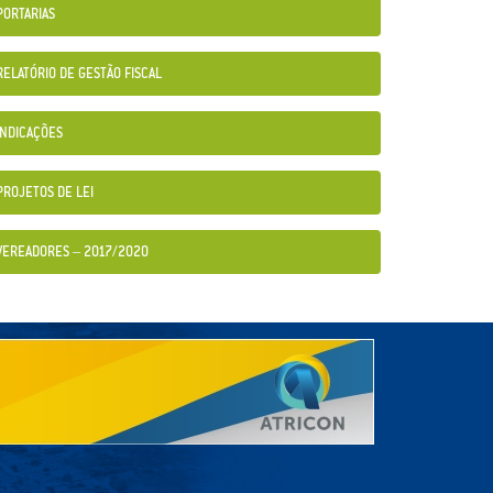
PORTARIAS
RELATÓRIO DE GESTÃO FISCAL
INDICAÇÕES
PROJETOS DE LEI
VEREADORES – 2017/2020