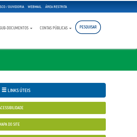
SCO / OUVIDORIA
WEBMAIL
ÁREA RESTRITA
PESQUISAR
SUB-DOCUMENTOS
CONTAS PÚBLICAS
LINKS ÚTEIS
ACESSIBILIDADE
MAPA DO SITE