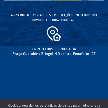
PÁGINA INICIAL
VEREADORES
PUBLICAÇÕES
MESA DIRETORA
OUVIDORIA
CONTAS PÚBLICAS
CNPJ: 03.089.383/0001-04
Praça Querubina Bringel, N 9 centro, Penaforte - CE
Cookies: guardamos estatísticas de visitas para melhorar sua