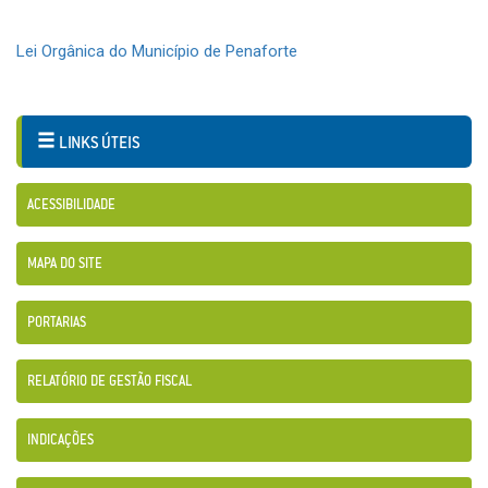
Lei Orgânica do Município de Penaforte
LINKS ÚTEIS
ACESSIBILIDADE
MAPA DO SITE
PORTARIAS
RELATÓRIO DE GESTÃO FISCAL
INDICAÇÕES