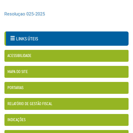
Resoluçao 025-2025
LINKS ÚTEIS
ACESSIBILIDADE
MAPA DO SITE
PORTARIAS
RELATÓRIO DE GESTÃO FISCAL
INDICAÇÕES